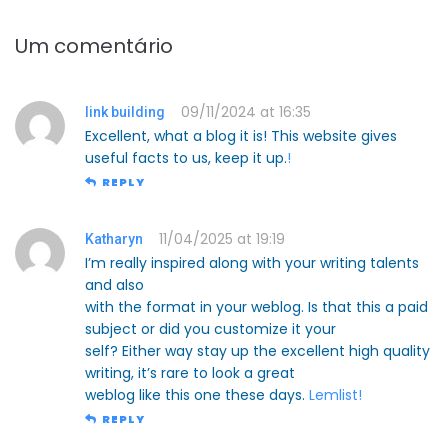
Um comentário
09/11/2024 at 16:35
link building
Excellent, what a blog it is! This website gives
useful facts to us, keep it up.
!
REPLY
11/04/2025 at 19:19
Katharyn
I’m really inspired along with your writing talents
and also
with the format in your weblog. Is that this a paid
subject or did you customize it your
self? Either way stay up the excellent high quality
writing, it’s rare to look a great
weblog like this one these days.
Lemlist
!
REPLY