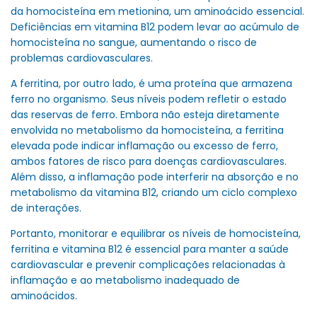
da homocisteína em metionina, um aminoácido essencial.
Deficiências em vitamina B12 podem levar ao acúmulo de
homocisteína no sangue, aumentando o risco de
problemas cardiovasculares.
A ferritina, por outro lado, é uma proteína que armazena
ferro no organismo. Seus níveis podem refletir o estado
das reservas de ferro. Embora não esteja diretamente
envolvida no metabolismo da homocisteína, a ferritina
elevada pode indicar inflamação ou excesso de ferro,
ambos fatores de risco para doenças cardiovasculares.
Além disso, a inflamação pode interferir na absorção e no
metabolismo da vitamina B12, criando um ciclo complexo
de interações.
Portanto, monitorar e equilibrar os níveis de homocisteína,
ferritina e vitamina B12 é essencial para manter a saúde
cardiovascular e prevenir complicações relacionadas à
inflamação e ao metabolismo inadequado de
aminoácidos.