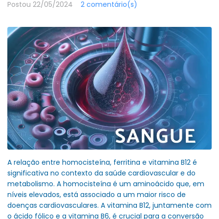
Postou
22/05/2024
2 comentário(s)
A relação entre homocisteína, ferritina e vitamina B12 é
significativa no contexto da saúde cardiovascular e do
metabolismo. A homocisteína é um aminoácido que, em
níveis elevados, está associado a um maior risco de
doenças cardiovasculares. A vitamina B12, juntamente com
o ácido fólico e a vitamina B6, é crucial para a conversão