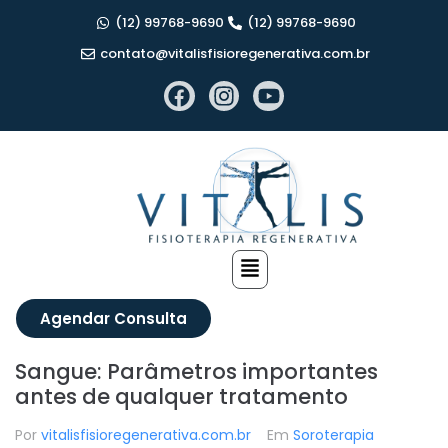
(12) 99768-9690
(12) 99768-9690
contato@vitalisfisioregenerativa.com.br
Agendar Consulta
Sangue: Parâmetros importantes
antes de qualquer tratamento
Por
vitalisfisioregenerativa.com.br
Em
Soroterapia