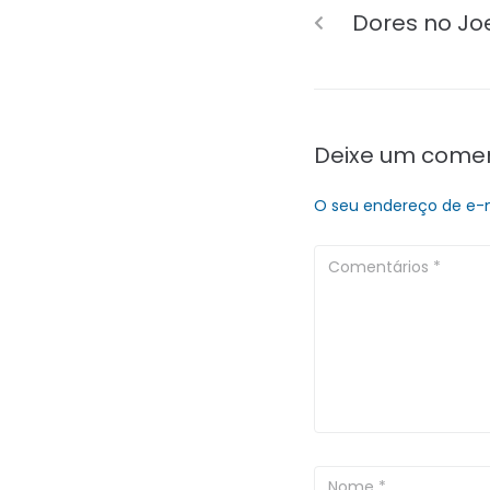
Dores no Jo
Deixe um comen
O seu endereço de e-m