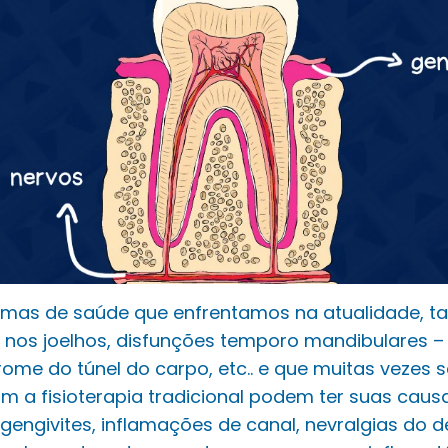
emas de saúde que enfrentamos na atualidade, ta
 nos joelhos, disfunções temporo mandibulares – 
drome do túnel do carpo, etc.. e que muitas vezes
m a fisioterapia tradicional podem ter suas cau
, gengivites, inflamações de canal, nevralgias do d