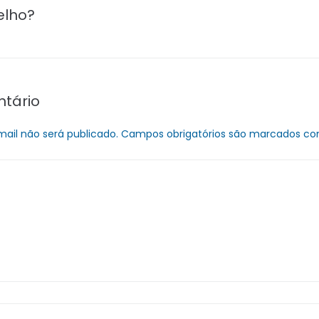
elho?
tário
ail não será publicado.
Campos obrigatórios são marcados c