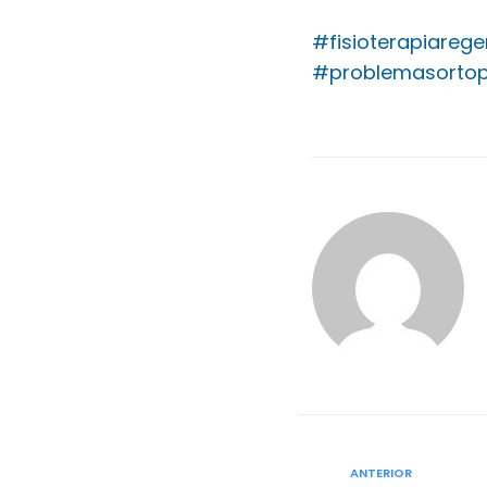
#fisioterapiarege
#problemasortop
ANTERIOR