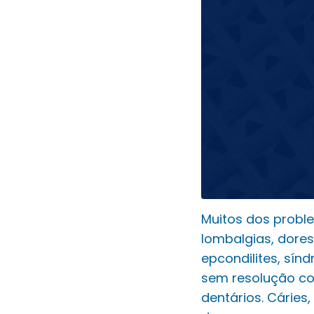
Muitos dos probl
lombalgias, dores
epcondilites, sín
sem resolução co
dentários. Cáries