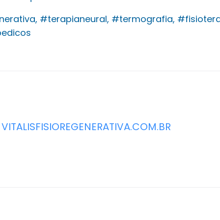
nerativa, #terapianeural, #termografia, #fisiotera
edicos
VITALISFISIOREGENERATIVA.COM.BR