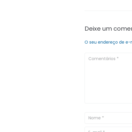
Deixe um comen
O seu endereço de e-m