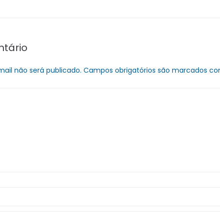
tário
ail não será publicado.
Campos obrigatórios são marcados c